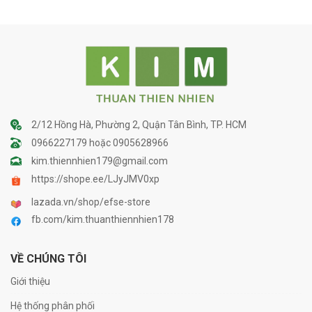
2/12 Hồng Hà, Phường 2, Quận Tân Bình, TP. HCM
0966227179 hoặc 0905628966
kim.thiennhien179@gmail.com
https://shope.ee/LJyJMV0xp
lazada.vn/shop/efse-store
fb.com/kim.thuanthiennhien178
VỀ CHÚNG TÔI
Giới thiệu
Hệ thống phân phối