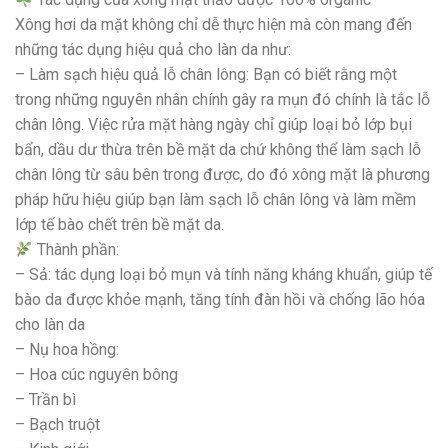
Xông hơi da mặt không chỉ dễ thực hiện mà còn mang đến
những tác dụng hiệu quả cho làn da như:
– Làm sạch hiệu quả lỗ chân lông: Bạn có biết rằng một
trong những nguyên nhân chính gây ra mụn đó chính là tắc lỗ
chân lông. Việc rửa mặt hàng ngày chỉ giúp loại bỏ lớp bụi
bẩn, dầu dư thừa trên bề mặt da chứ không thể làm sạch lỗ
chân lông từ sâu bên trong được, do đó xông mặt là phương
pháp hữu hiệu giúp bạn làm sạch lỗ chân lông và làm mềm
lớp tế bào chết trên bề mặt da.
Thành phần:
– Sả: tác dụng loại bỏ mụn và tính năng kháng khuẩn, giúp tế
bào da được khỏe mạnh, tăng tính đàn hồi và chống lão hóa
cho làn da
– Nụ hoa hồng:
– Hoa cúc nguyên bông
– Trần bì
– Bạch truột