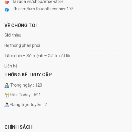
lazada.vn/shop/efse-store
fb.com/kim.thuanthiennhien178
VỀ CHÚNG TÔI
Giới thiệu
Hệ thống phân phối
Tầm nhìn – Sứ mệnh – Giá trị cốt lõi
Liên hệ
THỐNG KÊ TRUY CẬP
Trong ngày : 120
Hits Today : 691
Đang trực tuyến : 2
CHÍNH SÁCH