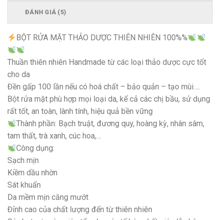
ĐÁNH GIÁ (5)
BỘT RỬA MẶT THẢO DƯỢC THIÊN NHIÊN 100%%
Thuần thiên nhiên Handmade từ các loại thảo dược cực tốt
cho da
Đền gấp 100 lần nếu có hoá chất – bảo quản – tạo mùi….
Bột rửa mặt phù hợp mọi loại da, kể cả các chị bầu, sử dụng
rất tốt, an toàn, lành tính, hiệu quả bền vững
Thành phần: Bạch truật, đương quy, hoàng kỳ, nhân sâm,
tam thất, trà xanh, cúc hoa,…
Công dụng:
Sạch mịn
Kiềm dầu nhờn
Sát khuẩn
Da mềm mịn căng mướt
Đỉnh cao của chất lượng đến từ thiên nhiên