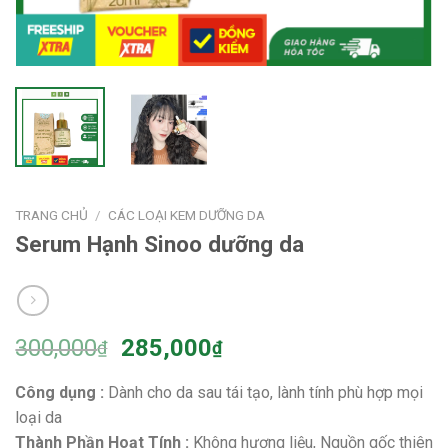
TRANG CHỦ
/
CÁC LOẠI KEM DƯỠNG DA
Serum Hạnh Sinoo dưỡng da
300,000
285,000
₫
₫
Công dụng :
Dành cho da sau tái tạo, lành tính phù hợp mọi
loại da
Thành Phần Hoạt Tính :
Không hương liệu, Nguồn gốc thiên