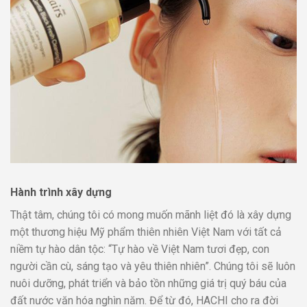
Hành trình xây dựng
Thật tâm, chúng tôi có mong muốn mãnh liệt đó là xây dựng
một thương hiệu Mỹ phẩm thiên nhiên Việt Nam với tất cả
niềm tự hào dân tộc: “Tự hào về Việt Nam tươi đẹp, con
người cần cù, sáng tạo và yêu thiên nhiên”. Chúng tôi sẽ luôn
nuôi dưỡng, phát triển và bảo tồn những giá trị quý báu của
đất nước văn hóa nghìn năm. Để từ đó, HACHI cho ra đời