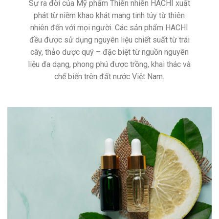
Sự ra đời của Mỹ phẩm Thiên nhiên HACHI xuất
phát từ niềm khao khát mang tinh túy từ thiên
nhiên đến với mọi người. Các sản phẩm HACHI
đều được sử dụng nguyên liệu chiết suất từ trái
cây, thảo dược quý – đặc biệt từ nguồn nguyên
liệu đa dạng, phong phú được trồng, khai thác và
chế biến trên đất nước Việt Nam.