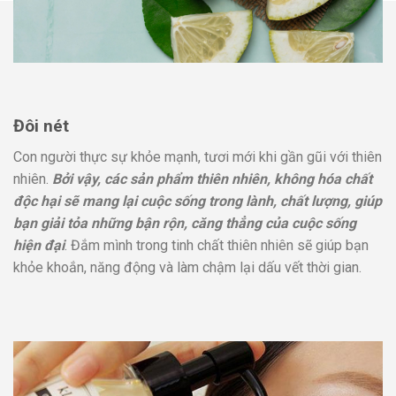
Đôi nét
Con người thực sự khỏe mạnh, tươi mới khi gần gũi với thiên
nhiên.
Bởi vậy, các sản phẩm thiên nhiên, không hóa chất
độc hại sẽ mang lại cuộc sống trong lành, chất lượng, giúp
bạn giải tỏa những bận rộn, căng thẳng của cuộc sống
hiện đại
. Đắm mình trong tinh chất thiên nhiên sẽ giúp bạn
khỏe khoắn, năng động và làm chậm lại dấu vết thời gian.