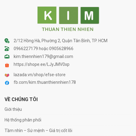
2/12 Hồng Hà, Phường 2, Quận Tân Bình, TP. HCM
0966227179 hoặc 0905628966
kim.thiennhien179@gmail.com
https://shope.ee/LJyJMV0xp
lazada.vn/shop/efse-store
fb.com/kim.thuanthiennhien178
VỀ CHÚNG TÔI
Giới thiệu
Hệ thống phân phối
Tầm nhìn – Sứ mệnh – Giá trị cốt lõi