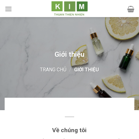
Skip
to
content
Giới thiệu
TRANG CHỦ
/
GIỚI THIỆU
Về chúng tôi